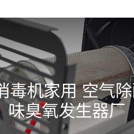
首页
关于我们
产品中心
氧消毒机家用 空气
味臭氧发生器厂