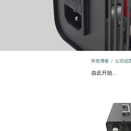
所有博客
公司动
由此开始...