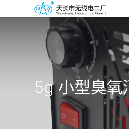
5g 小型臭