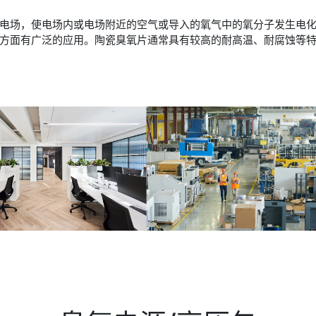
电场，使电场内或电场附近的空气或导入的氧气中的氧分子发生电
方面有广泛的应用。陶瓷臭氧片通常具有较高的耐高温、耐腐蚀等