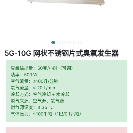
5G-10G 网状不锈钢片式臭氧发生器
臭氧输出量：60克/小时（可调）
功率：500 W
空气流量：≤100升/分钟
氧气流量：≤ 20 L/min
冷却方式：空气冷却 + 水冷却
燃气来源：空气源、氧气源
燃气源温度：≤ 35 °C
气体压力：≤100千帕（1巴/0.1兆帕）