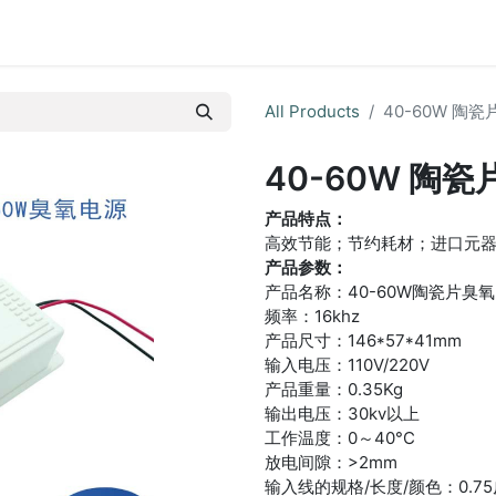
Home
About Us
Products
Successfu
All Products
40-60W 陶
40-60W 陶
产品特点：
高效节能；节约耗材；进口元
产品参数：
产品名称：40-60W陶瓷片臭
频率：16khz
产品尺寸：146*57*41mm
输入电压：110V/220V
产品重量：0.35Kg
输出电压：30kv以上
工作温度：0～40°C
放电间隙：>2mm
输入线的规格/长度/颜色：0.75