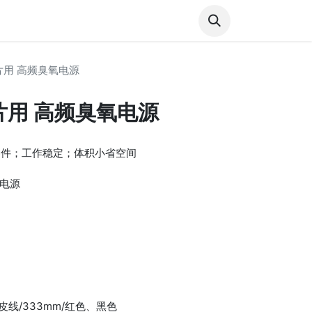
l Cases
Blog
Contact us
瓷片用 高频臭氧电源
瓷片用 高频臭氧电源
器件；工作稳定；体积小省空间
氧电源
皮线/333mm/红色、黑色